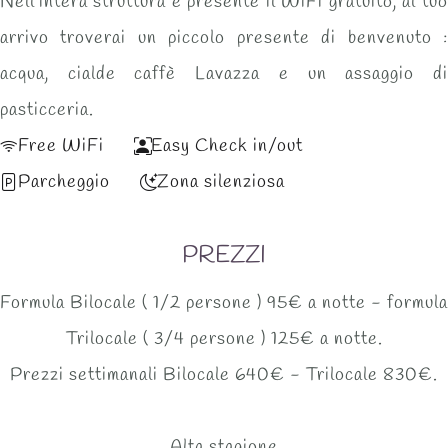
Nell'intera struttura è presente il
WiFi
gratuito, al tuo
arrivo troverai un piccolo presente di benvenuto :
acqua, cialde caffè Lavazza e un assaggio di
pasticceria.
Free WiFi
Easy Check in/out
Parcheggio
Zona silenziosa
PREZZI
Formula Bilocale ( 1/2 persone ) 95€ a notte - formula
Trilocale ( 3/4 persone ) 125€ a notte.
Prezzi settimanali Bilocale 640€ - Trilocale 830€.
Alta stagione