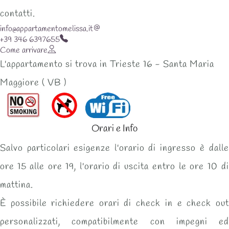
contatti.
info@appartamentomelissa.it
+39 346 6397655
Come arrivare
L'appartamento si trova in Trieste 16 - Santa Maria
Maggiore ( VB )
Orari e Info
Salvo particolari esigenze l'orario di
ingresso
è dalle
ore
15 alle ore 19
, l'orario di
uscita
entro le ore
10
di
mattina.
È possibile
richiedere
orari di
check in e check out
personalizzati
, compatibilmente con impegni ed