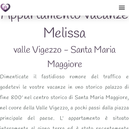
Appartamento vacanze
Melissa
valle Vigezzo - Santa Maria
Maggiore
Dimenticate il fastidioso rumore del traffico e
godetevi le vostre vacanze in uno storico palazzo di
fine 800' nel centro storico di
Santa Maria Maggiore
,
nel cuore della
Valle Vigezzo
, a pochi passi dalla
piazza
principale
del paese. L' appartamento è situato
interamente al
piano terra
ed è stato recentemente