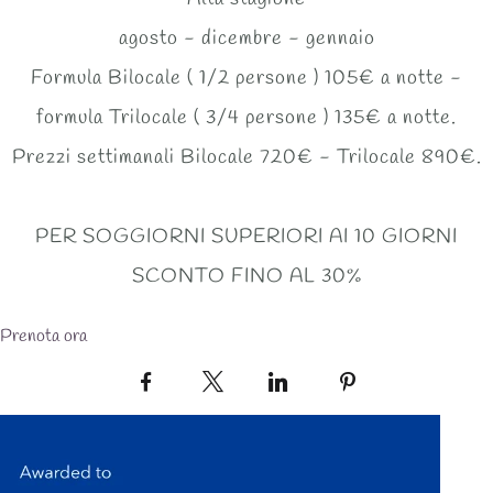
agosto - dicembre - gennaio
Formula Bilocale ( 1/2 persone ) 105€ a notte -
formula Trilocale ( 3/4 persone ) 135€ a notte.
Prezzi settimanali Bilocale 720€ - Trilocale 890€.
PER SOGGIORNI SUPERIORI AI 10 GIORNI
SCONTO FINO AL 30%
Prenota ora
Facebook
X
LinkedIn
Pinterest