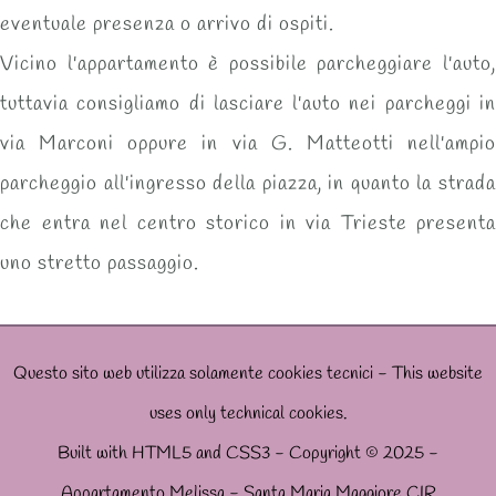
eventuale presenza o arrivo di ospiti.
Vicino l'appartamento è possibile parcheggiare l'auto,
tuttavia consigliamo di lasciare l'auto nei parcheggi in
via Marconi oppure in via G. Matteotti nell'ampio
parcheggio all'ingresso della piazza, in quanto la strada
che entra nel centro storico in via Trieste presenta
uno stretto passaggio.
Questo sito web utilizza solamente cookies tecnici - This website
uses only technical cookies.
Built with HTML5 and CSS3 - Copyright © 2025 -
Appartamento Melissa - Santa Maria Maggiore CIR