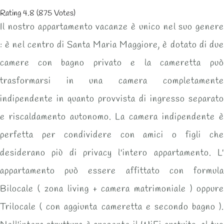
Rating
4.8
(
875
Votes
)
Il nostro appartamento vacanze è unico nel suo genere
: è nel centro di
Santa Maria Maggiore
, è dotato di
due
camere
con
bagno
privato e la cameretta può
trasformarsi in una
camera completamente
indipendente
in quanto provvista di ingresso separato
e riscaldamento autonomo. La camera indipendente è
perfetta per condividere con amici o figli che
desiderano più di privacy l'intero appartamento. L'
appartamento può essere affittato con formula
Bilocale ( zona living + camera matrimoniale ) oppure
Trilocale ( con aggiunta cameretta e secondo bagno ).